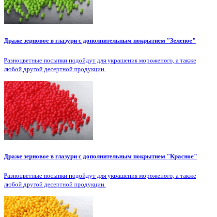
Драже зерновое в глазури с дополнительным покрытием "Зеленое"
Разноцветные посыпки подойдут для украшения мороженого, а также
любой другой десертной продукции.
Драже зерновое в глазури с дополнительным покрытием "Красное"
Разноцветные посыпки подойдут для украшения мороженого, а также
любой другой десертной продукции.