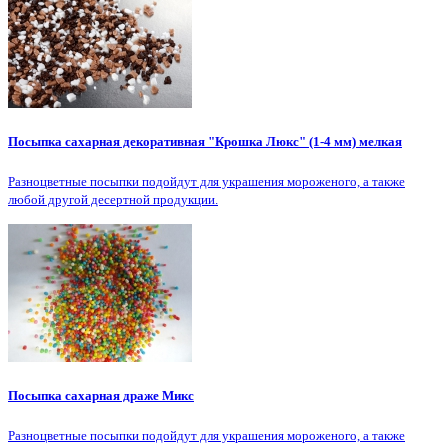
Посыпка сахарная декоративная "Крошка Люкс" (1-4 мм) мелкая
Разноцветные посыпки подойдут для украшения мороженого, а также
любой другой десертной продукции.
Посыпка сахарная драже Микс
Разноцветные посыпки подойдут для украшения мороженого, а также