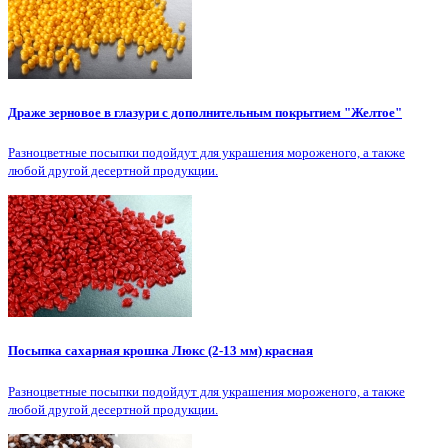
Драже зерновое в глазури с дополнительным покрытием "Желтое"
Разноцветные посыпки подойдут для украшения мороженого, а также
любой другой десертной продукции.
Посыпка сахарная крошка Люкс (2-13 мм) красная
Разноцветные посыпки подойдут для украшения мороженого, а также
любой другой десертной продукции.