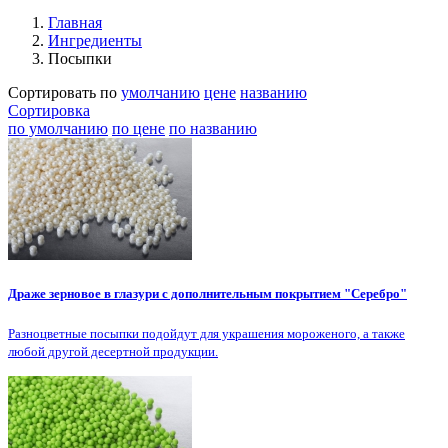
Главная
Ингредиенты
Посыпки
Сортировать по
умолчанию
цене
названию
Сортировка
по умолчанию
по цене
по названию
Драже зерновое в глазури с дополнительным покрытием "Серебро"
Разноцветные посыпки подойдут для украшения мороженого, а также
любой другой десертной продукции.