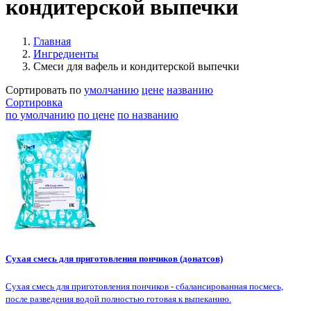
кондитерской выпечки
Главная
Ингредиенты
Смеси для вафель и кондитерской выпечки
Сортировать по
умолчанию
цене
названию
Сортировка
по умолчанию
по цене
по названию
Сухая смесь для приготовления пончиков (донатсов)
Сухая смесь для приготовления пончиков - сбалансированная посмесь,
после разведения водой полностью готовая к выпеканию.