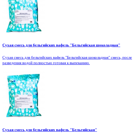
Сухая смесь для бельгийских вафель "Бельгийская шоколадная"
Сухая смесь для бельгийских вафель "Бельгийская шоколадная" смесь, после
разведения водой полностью готовая к выпеканию.
Сухая смесь для бельгийских вафель "Бельгийская"