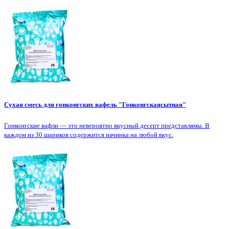
Сухая смесь для гонконгских вафель "Гонконгскаясытная"
Гонконгские вафли — это невероятно вкусный десерт представлямы. В
каждом из 30 шариков содержится начинка на любой вкус.