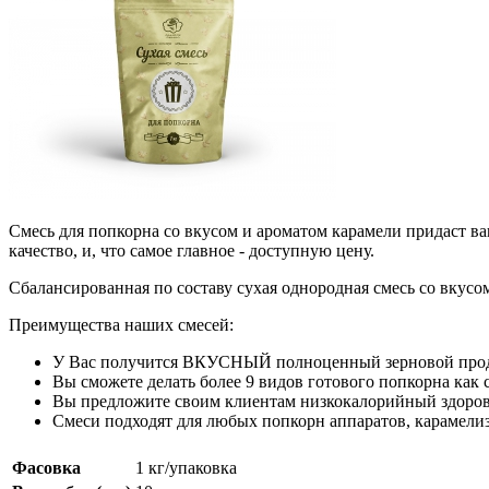
Смесь для попкорна со вкусом и ароматом карамели придаст в
качество, и, что самое главное - доступную цену.
Сбалансированная по составу сухая однородная смесь со вкусо
Преимущества наших смесей:
У Вас получится ВКУСНЫЙ полноценный зерновой продук
Вы сможете делать более 9 видов готового попкорна как 
Вы предложите своим клиентам низкокалорийный здоров
Смеси подходят для любых попкорн аппаратов, карамели
Фасовка
1 кг/упаковка