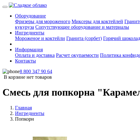
Оборудование
Фризеры для мороженого
Миксеры для коктейлей
Гранит
кукуруза
Сопутствующее оборудование и материалы
Ингредиенты
Мороженое и коктейли
Гранита (сорбет)
Горячий шокола
Информация
Оплата и доставка
Расчет окупаемости
Политика конфид
Контакты
8 800 347 90 64
В корзине нет товаров
Смесь для попкорна "Караме
Главная
Ингредиенты
Попкорн