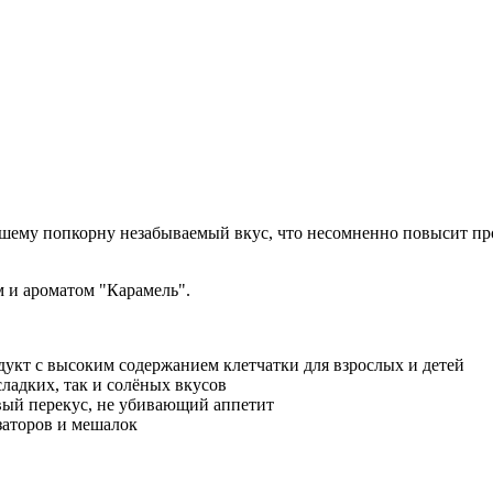
ашему попкорну незабываемый вкус, что несомненно повысит пр
м и ароматом "Карамель".
т с высоким содержанием клетчатки для взрослых и детей
сладких, так и солёных вкусов
ый перекус, не убивающий аппетит
заторов и мешалок