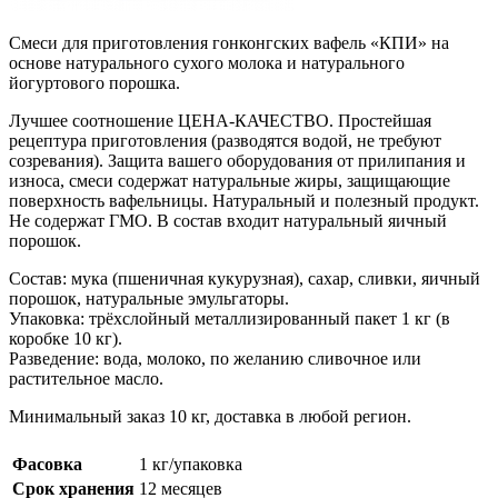
Смеси для приготовления
гонконгских вафель
«КПИ» на
основе натурального сухого молока и натурального
йогуртового порошка.
Лучшее соотношение ЦЕНА-КАЧЕСТВО. Простейшая
рецептура приготовления (разводятся водой, не требуют
созревания). Защита вашего оборудования от прилипания и
износа, смеси содержат натуральные жиры, защищающие
поверхность вафельницы. Натуральный и полезный продукт.
Не содержат ГМО. В состав входит натуральный яичный
порошок.
Состав: мука (пшеничная кукурузная), сахар, сливки, яичный
порошок, натуральные эмульгаторы.
Упаковка: трёхслойный металлизированный пакет 1 кг (в
коробке 10 кг).
Разведение: вода, молоко, по желанию сливочное или
растительное масло.
Минимальный заказ 10 кг, доставка в любой регион.
Фасовка
1 кг/упаковка
Срок хранения
12 месяцев